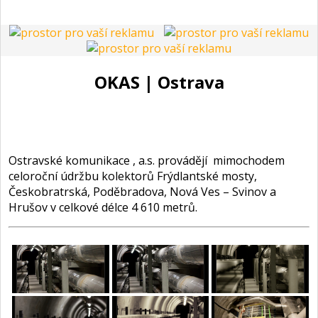
OKAS | Ostrava
Ostravské komunikace , a.s. provádějí mimochodem
celoroční údržbu kolektorů Frýdlantské mosty,
Českobratrská, Poděbradova, Nová Ves – Svinov a
Hrušov v celkové délce 4 610 metrů.