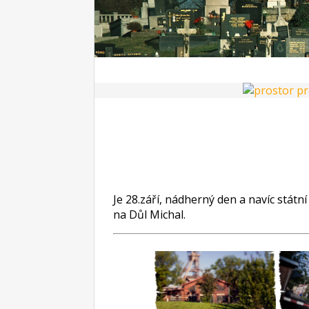
Je 28.září, nádherný den a navíc státn
na Důl Michal.