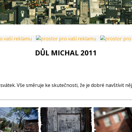
DŮL MICHAL 2011
í svátek. Vše směruje ke skutečnosti, že je dobré navštívit ně