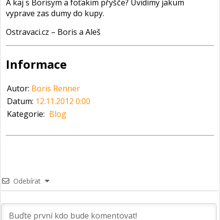
A kaj s Borisym a foťakim přyšče? Uvidimy jakum
vyprave zas dumy do kupy.
Ostravaci.cz – Boris a Aleš
Informace
Autor:
Boris Renner
Datum:
12.11.2012 0:00
Kategorie:
Blog
Odebírat