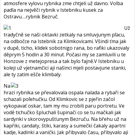
atmosfere vylovu rybnika zme chtjeli už davno. Volba
padla na nejvěči rybnik v Istebniku kusek za
Ostravu….rybnik Bezruč.
Už
tradyčně se naši oktavki zetkaly na smluvjunym pľacu,
na odbočce na Istebnik za Klimkovicami. Všindi ťma jak
v dupě, ticho, klidek sobotnigo rana, bo rafiki ukazovaly
děprym 5 hodin a 30 minut. Počasi my se zamluvili u te
Honzove z metejopresa a tak bylo fajně.V Istebniku u
koleji už vjetnamčici aji našinci mjeli postavjune stanki,
ale ty zatim ešče klimbaly.
Na
hrazi rybnika se převalovala ospala nalada a rybaři se
schazali poľehučku. Od Klimkovic se z pjeřin začol
vykopavať oskar, tam my mu zrobili paru portretu. Ve
vodě tichučko špluchali šupinači co se tu mačkali jak
sardynki v skorovypušťunym Bezruču. Na břehu už na
kapřiki, candaty, štiki, karasy a sumečki čakaly apartni
kadje, kadinki a vanički. Jak přibyvalo času, přibyvalo aji